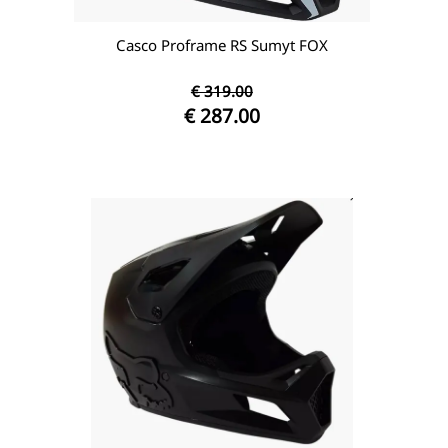
Casco Proframe RS Sumyt FOX
€ 319.00
€ 287.00