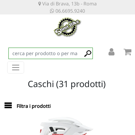
Via di Brava, 13b - Roma
06.6695.9240
Caschi (31 prodotti)
Filtra i prodotti