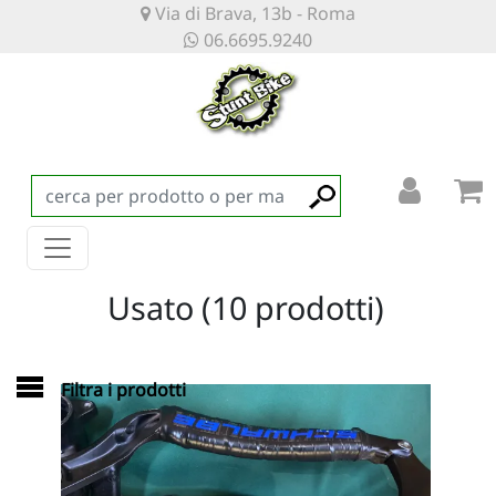
Via di Brava, 13b - Roma
06.6695.9240
Usato (10 prodotti)
Filtra i prodotti