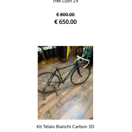
Trek Lush 29
€ 800.00
€ 650.00
Kit Telaio Bianchi Carbon 3D