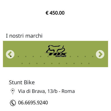
€ 450.00
I nostri marchi
Stunt Bike
Via di Brava, 13/b - Roma
06.6695.9240