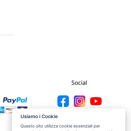
Social
Web Agency Concept Point by Italmarket
Usiamo i Cookie
Questo sito utilizza cookie essenziali per