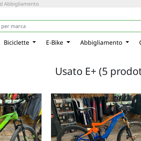
 ed Abbigliamento
Biciclette
E-Bike
Abbigliamento
Usato E+ (5 prodot