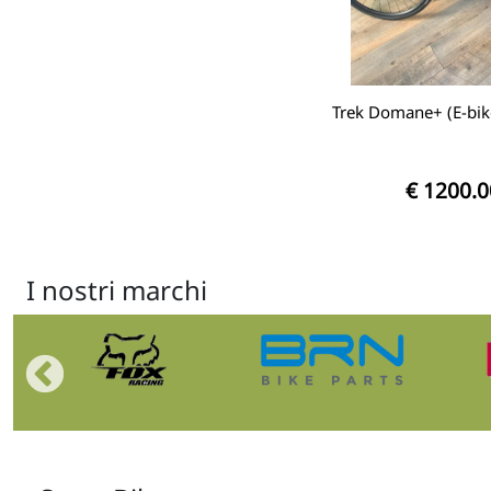
Trek Domane+ (E-bike
€ 1200.0
I nostri marchi