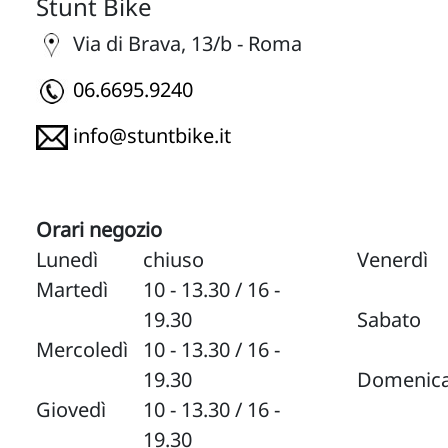
Stunt Bike
Via di Brava, 13/b - Roma
06.6695.9240
info@stuntbike.it
Orari negozio
Lunedì
chiuso
Venerdì
Martedì
10 - 13.30 / 16 -
19.30
Sabato
Mercoledì
10 - 13.30 / 16 -
19.30
Domenic
Giovedì
10 - 13.30 / 16 -
19.30