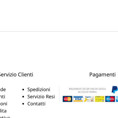
Servizio Clienti
Pagamenti
de
Spedizioni
nti
Servizio Resi
ioni
Contatti
ita
ativa