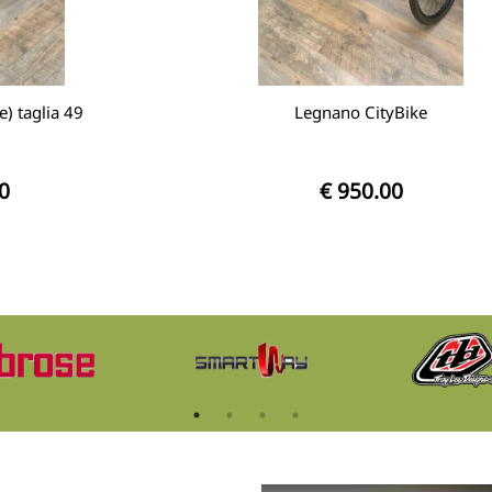
) taglia 49
Legnano CityBike
0
€ 950.00