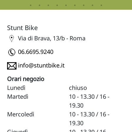
Stunt Bike
Via di Brava, 13/b - Roma
06.6695.9240
info@stuntbike.it
Orari negozio
Lunedì
chiuso
Martedì
10 - 13.30 / 16 -
19.30
Mercoledì
10 - 13.30 / 16 -
19.30
Giovedì
10 - 13.30 / 16 -