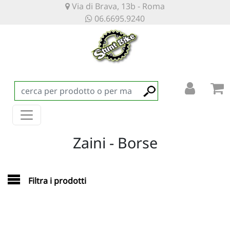
Via di Brava, 13b - Roma
06.6695.9240
Zaini - Borse
Filtra i prodotti