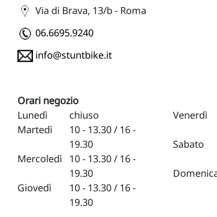
Via di Brava, 13/b - Roma
06.6695.9240
info@stuntbike.it
Orari negozio
Lunedì
chiuso
Venerdì
Martedì
10 - 13.30 / 16 -
19.30
Sabato
Mercoledì
10 - 13.30 / 16 -
19.30
Domenic
Giovedì
10 - 13.30 / 16 -
19.30