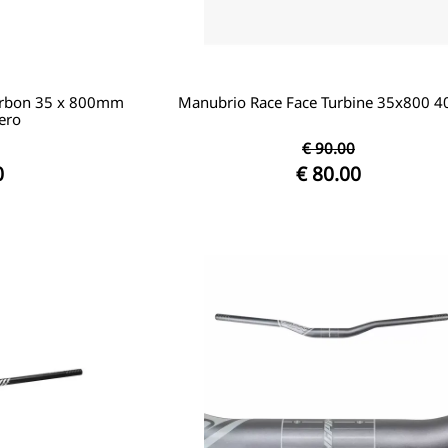
carbon 35 x 800mm
Manubrio Race Face Turbine 35x800 
ero
€ 90.00
0
€ 80.00