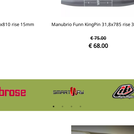
5x810 rise 15mm
Manubrio Funn KingPin 31,8x785 rise
€ 75.00
€ 68.00