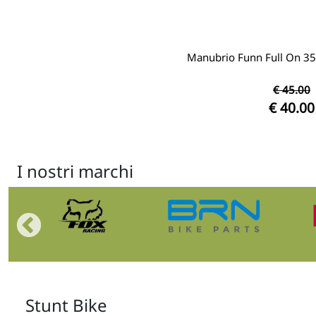
Manubrio Funn Full On 3
€ 45.00
€ 40.00
I nostri marchi
Stunt Bike