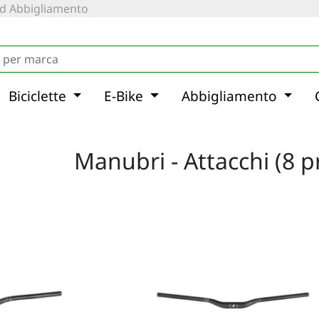
 ed Abbigliamento
Biciclette
E-Bike
Abbigliamento
Manubri - Attacchi (8 p