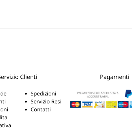
Servizio Clienti
Pagamenti
de
Spedizioni
nti
Servizio Resi
ioni
Contatti
ita
ativa