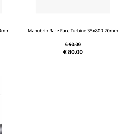
40mm
Manubrio Race Face Turbine 35x800 20mm
€ 90.00
€ 80.00