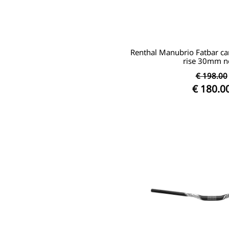
Renthal Manubrio Fatbar 
rise 30mm n
€ 198.00
€ 180.0