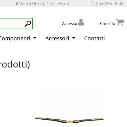
Via di Brava, 13b - Roma
06.6695.9240
Accesso
Carrello
Componenti
Accessori
Contatti
rodotti)