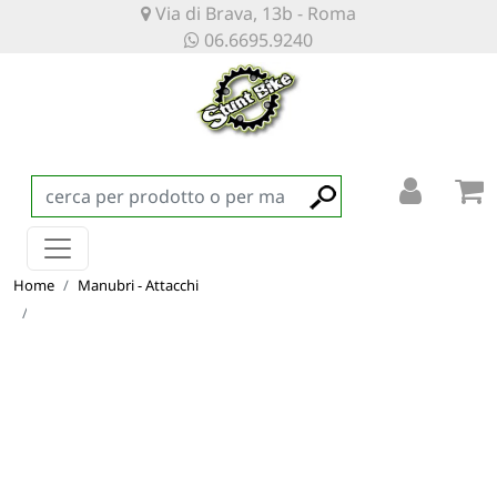
Via di Brava, 13b - Roma
06.6695.9240
Home
Manubri - Attacchi
MANUBRIO SWITCH WHIP CARBONIO 35