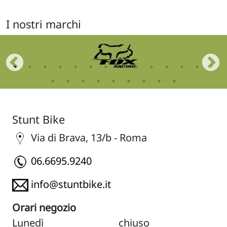
I nostri marchi
Stunt Bike
Via di Brava, 13/b - Roma
06.6695.9240
info@stuntbike.it
Orari negozio
Lunedì
chiuso