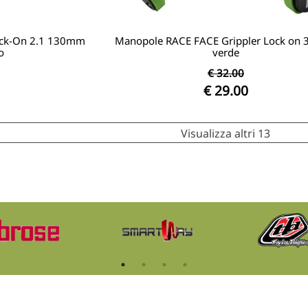
Lock-On 2.1 130mm
Manopole RACE FACE Grippler Lock on
o
verde
€ 32.00
€ 29.00
Visualizza altri 13