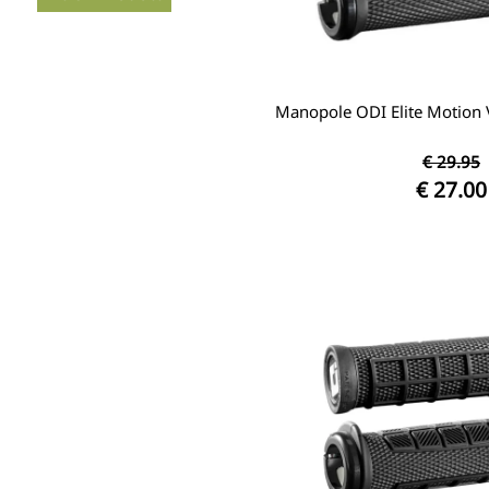
Manopole ODI Elite Motion 
€ 29.95
€ 27.00