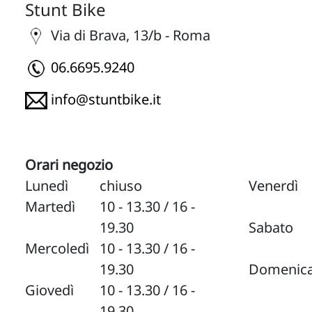
Stunt Bike
Via di Brava, 13/b - Roma
06.6695.9240
info@stuntbike.it
Orari negozio
Lunedì
chiuso
Venerdì
Martedì
10 - 13.30 / 16 -
19.30
Sabato
Mercoledì
10 - 13.30 / 16 -
19.30
Domenic
Giovedì
10 - 13.30 / 16 -
19.30