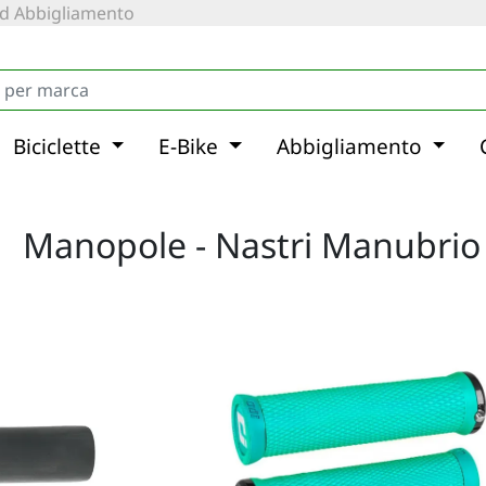
 ed Abbigliamento
Biciclette
E-Bike
Abbigliamento
Manopole - Nastri Manubrio 