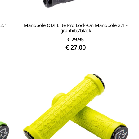
 2.1
Manopole ODI Elite Pro Lock-On Manopole 2.1 -
graphite/black
€ 29.95
€ 27.00