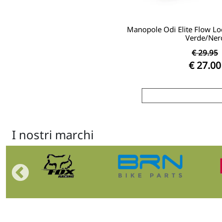
Manopole Odi Elite Flow 
Verde/Ner
€ 29.95
€ 27.00
I nostri marchi