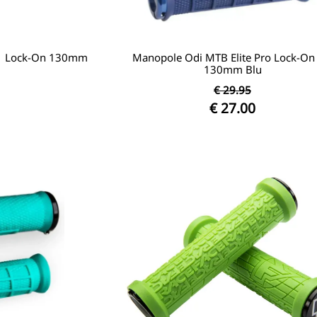
2.1 Lock-On 130mm
Manopole Odi MTB Elite Pro Lock-On
130mm Blu
€ 29.95
€ 27.00