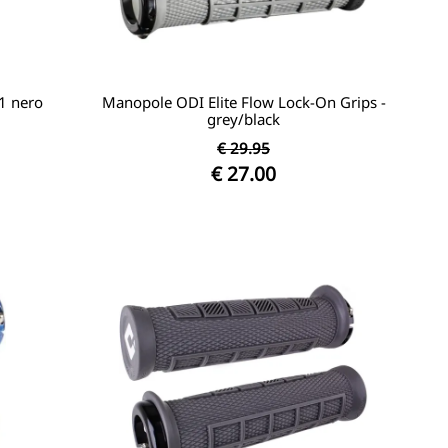
1 nero
Manopole ODI Elite Flow Lock-On Grips -
grey/black
€ 29.95
€ 27.00