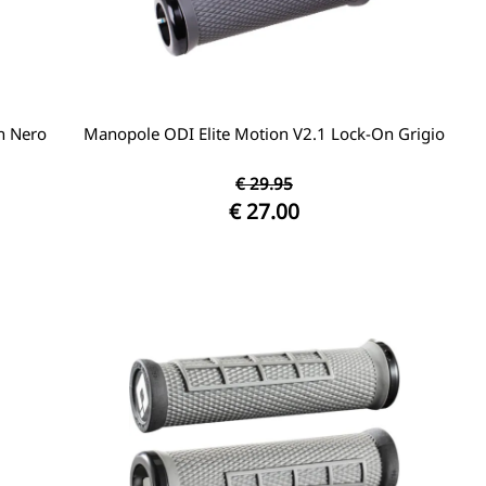
n Nero
Manopole ODI Elite Motion V2.1 Lock-On Grigio
€ 29.95
€ 27.00