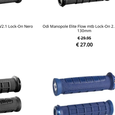
V2.1 Lock-On Nero
Odi Manopole Elite Flow mtb Lock-On 2.
130mm
€ 29.95
€ 27.00