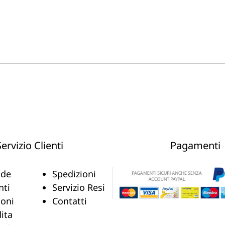
Servizio Clienti
Pagamenti
de
Spedizioni
nti
Servizio Resi
ioni
Contatti
ita