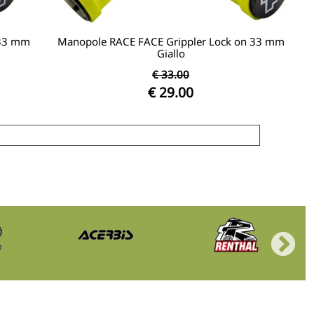
 33 mm
Manopole RACE FACE Grippler Lock on 33 mm
Giallo
€ 33.00
€ 29.00