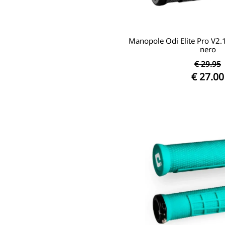
Manopole Odi Elite Pro V
nero
€ 29.95
€ 27.00