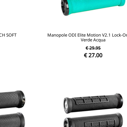
CH SOFT
Manopole ODI Elite Motion V2.1 Lock-O
Verde Acqua
€ 29.95
€ 27.00