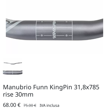
Manubrio Funn KingPin 31,8x785
rise 30mm
68.00 €
75.00 €
IVA inclusa