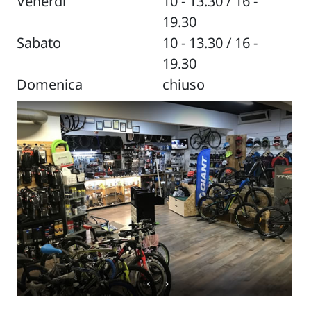
Venerdì
10 - 13.30 / 16 -
19.30
Sabato
10 - 13.30 / 16 -
19.30
Domenica
chiuso