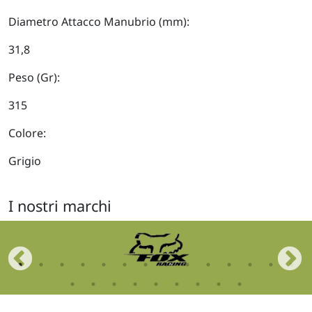
Diametro Attacco Manubrio (mm):
31,8
Peso (Gr):
315
Colore:
Grigio
I nostri marchi