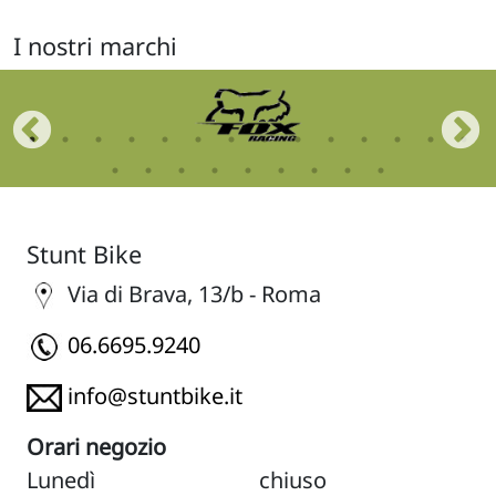
I nostri marchi
Stunt Bike
Via di Brava, 13/b - Roma
06.6695.9240
info@stuntbike.it
Orari negozio
Lunedì
chiuso