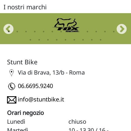
I nostri marchi
Stunt Bike
Via di Brava, 13/b - Roma
06.6695.9240
info@stuntbike.it
Orari negozio
Lunedì
chiuso
Martedì
10 - 13.30 / 16 -