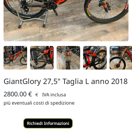
GiantGlory 27,5" Taglia L anno 2018
2800.00 €
€
IVA inclusa
più eventuali costi di spedizione