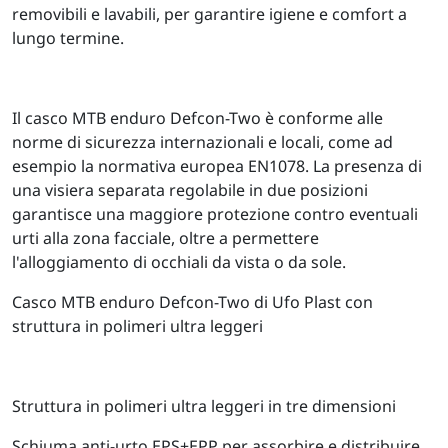
removibili e lavabili, per garantire igiene e comfort a
lungo termine.
Il casco MTB enduro Defcon-Two è conforme alle
norme di sicurezza internazionali e locali, come ad
esempio la normativa europea EN1078. La presenza di
una visiera separata regolabile in due posizioni
garantisce una maggiore protezione contro eventuali
urti alla zona facciale, oltre a permettere
l'alloggiamento di occhiali da vista o da sole.
Casco MTB enduro Defcon-Two di Ufo Plast con
struttura in polimeri ultra leggeri
Struttura in polimeri ultra leggeri in tre dimensioni
Schiuma anti-urto EPS+EPP per assorbire e distribuire