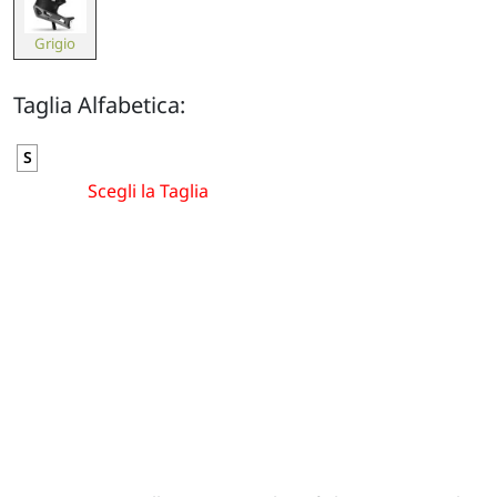
Grigio
Taglia Alfabetica:
S
Scegli la Taglia