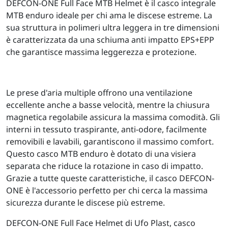
DEFCON-ONE Full Face MTB Helmet è il casco integrale
MTB enduro ideale per chi ama le discese estreme. La
sua struttura in polimeri ultra leggera in tre dimensioni
è caratterizzata da una schiuma anti impatto EPS+EPP
che garantisce massima leggerezza e protezione.
Le prese d'aria multiple offrono una ventilazione
eccellente anche a basse velocità, mentre la chiusura
magnetica regolabile assicura la massima comodità. Gli
interni in tessuto traspirante, anti-odore, facilmente
removibili e lavabili, garantiscono il massimo comfort.
Questo casco MTB enduro è dotato di una visiera
separata che riduce la rotazione in caso di impatto.
Grazie a tutte queste caratteristiche, il casco DEFCON-
ONE è l'accessorio perfetto per chi cerca la massima
sicurezza durante le discese più estreme.
DEFCON-ONE Full Face Helmet di Ufo Plast, casco