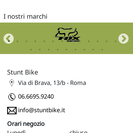
I nostri marchi
Stunt Bike
Via di Brava, 13/b - Roma
06.6695.9240
info@stuntbike.it
Orari negozio
Lunedì
chiuso