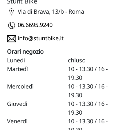
Stunt Bike
Via di Brava, 13/b - Roma
06.6695.9240
info@stuntbike.it
Orari negozio
Lunedì
chiuso
Martedì
10 - 13.30 / 16 -
19.30
Mercoledì
10 - 13.30 / 16 -
19.30
Giovedì
10 - 13.30 / 16 -
19.30
Venerdì
10 - 13.30 / 16 -
19.30