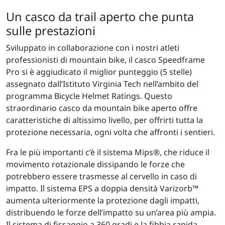
Un casco da trail aperto che punta
sulle prestazioni
Sviluppato in collaborazione con i nostri atleti
professionisti di mountain bike, il casco Speedframe
Pro si è aggiudicato il miglior punteggio (5 stelle)
assegnato dall’Istituto Virginia Tech nell’ambito del
programma Bicycle Helmet Ratings. Questo
straordinario casco da mountain bike aperto offre
caratteristiche di altissimo livello, per offrirti tutta la
protezione necessaria, ogni volta che affronti i sentieri.
Fra le più importanti c’è il sistema Mips®, che riduce il
movimento rotazionale dissipando le forze che
potrebbero essere trasmesse al cervello in caso di
impatto. Il sistema EPS a doppia densità Varizorb™
aumenta ulteriormente la protezione dagli impatti,
distribuendo le forze dell’impatto su un’area più ampia.
Il sistema di fissaggio a 360 gradi e la fibbia rapida