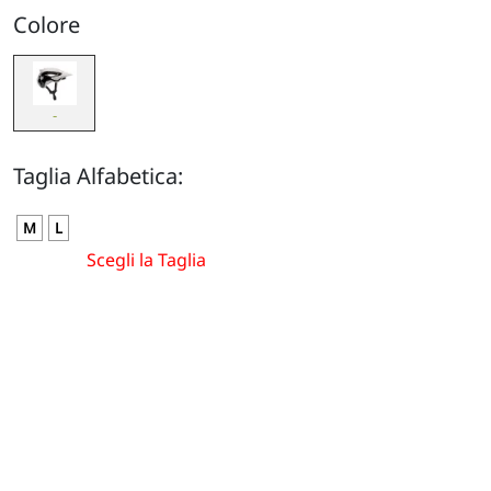
Colore
-
Taglia Alfabetica:
M
L
Scegli la Taglia