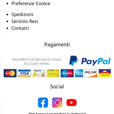
Preferenze Cookie
Spedizioni
Servizio Resi
Contatti
Pagamenti
Social
Web Agency Concept Point by Italmarket