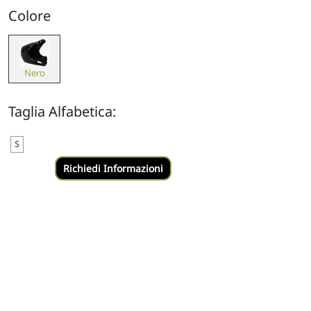
Colore
Nero
Taglia Alfabetica:
S