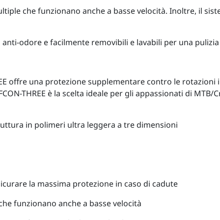
multiple che funzionano anche a basse velocità. Inoltre, il s
, anti-odore e facilmente removibili e lavabili per una pulizia
E offre una protezione supplementare contro le rotazioni i
FCON-THREE è la scelta ideale per gli appassionati di MTB/C
tura in polimeri ultra leggera a tre dimensioni
icurare la massima protezione in caso di cadute
e che funzionano anche a basse velocità