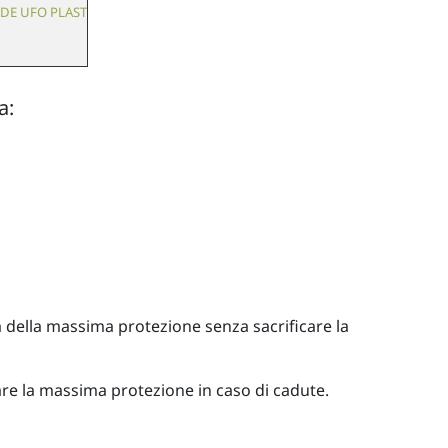
a:
 della massima protezione senza sacrificare la
are la massima protezione in caso di cadute.