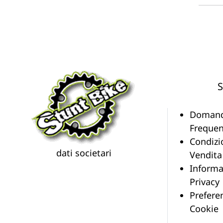
S
Doman
Frequen
Condizi
dati societari
Vendita
Informa
Privacy
Prefere
Cookie