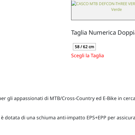
Verde
Taglia Numerica Doppi
58 / 62 cm
Scegli la Taglia
er gli appassionati di MTB/Cross-Country ed E-Bike in cerca
ni è dotata di una schiuma anti-impatto EPS+EPP per assicur