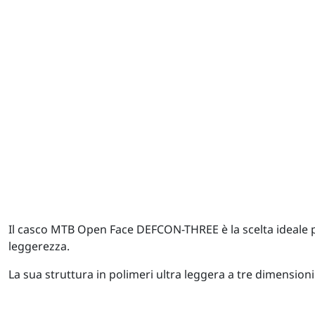
Il casco MTB Open Face DEFCON-THREE è la scelta ideale p
leggerezza.
La sua struttura in polimeri ultra leggera a tre dimensio