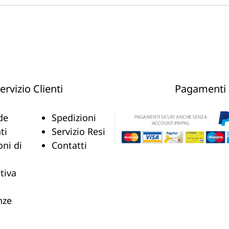
ervizio Clienti
Pagamenti
de
Spedizioni
ti
Servizio Resi
oni di
Contatti
tiva
nze