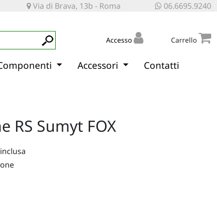
Via di Brava, 13b - Roma
06.6695.9240
Accesso
Carrello
Componenti
Accessori
Contatti
me RS Sumyt FOX
 inclusa
ione