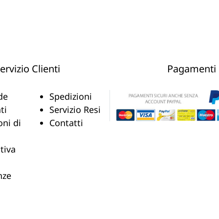
ervizio Clienti
Pagamenti
de
Spedizioni
ti
Servizio Resi
oni di
Contatti
tiva
nze