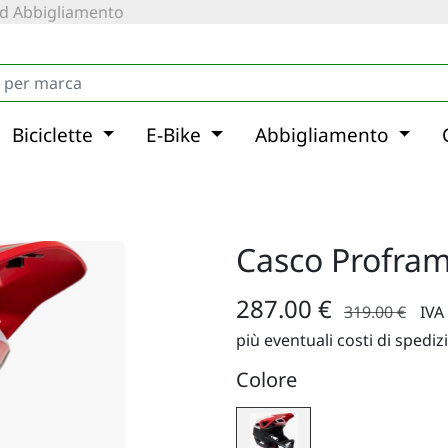
 ed Abbigliamento
Biciclette
E-Bike
Abbigliamento
Casco Profra
287.00 €
319.00 €
IVA
più eventuali costi di spediz
Colore