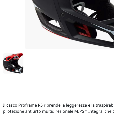
Il casco Proframe RS riprende la leggerezza e la traspirab
protezione antiurto multidirezionale MIPS™ Integra, che c