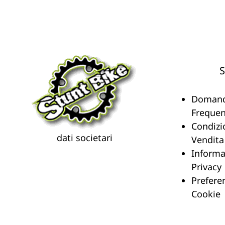
S
Doman
Frequen
Condizi
dati societari
Vendita
Informa
Privacy
Prefere
Cookie