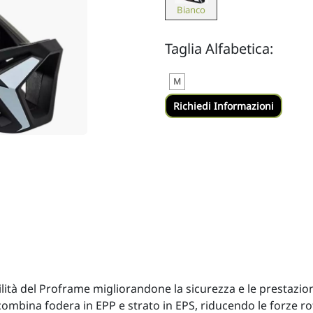
Bianco
Taglia Alfabetica:
M
ilità del Proframe migliorandone la sicurezza e le prestazio
ombina fodera in EPP e strato in EPS, riducendo le forze ro