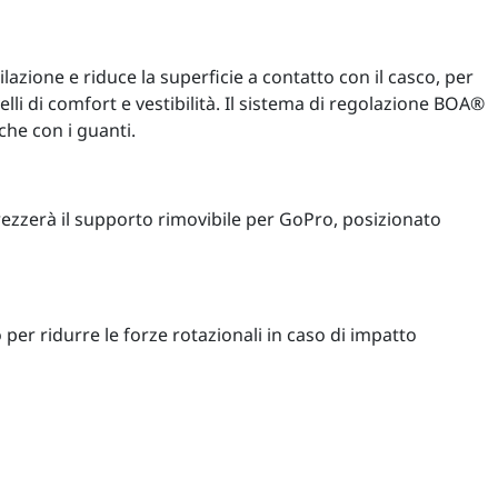
lazione e riduce la superficie a contatto con il casco, per
velli di comfort e vestibilità. Il sistema di regolazione BOA®
che con i guanti.
rezzerà il supporto rimovibile per GoPro, posizionato
per ridurre le forze rotazionali in caso di impatto