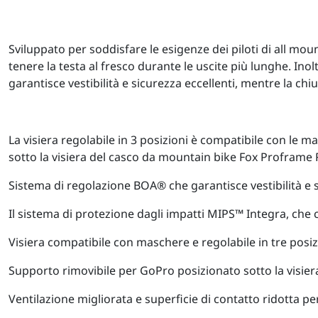
Sviluppato per soddisfare le esigenze dei piloti di all mou
tenere la testa al fresco durante le uscite più lunghe. Inolt
garantisce vestibilità e sicurezza eccellenti, mentre la ch
La visiera regolabile in 3 posizioni è compatibile con le 
sotto la visiera del casco da mountain bike Fox Proframe 
Sistema di regolazione BOA® che garantisce vestibilità e s
Il sistema di protezione dagli impatti MIPS™ Integra, che 
Visiera compatibile con maschere e regolabile in tre posiz
Supporto rimovibile per GoPro posizionato sotto la visier
Ventilazione migliorata e superficie di contatto ridotta 