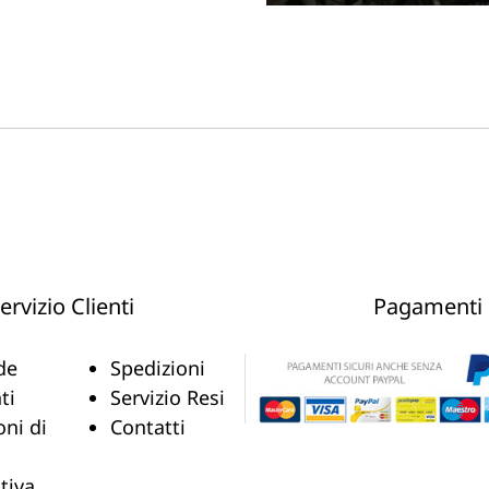
ervizio Clienti
Pagamenti
de
Spedizioni
ti
Servizio Resi
oni di
Contatti
tiva