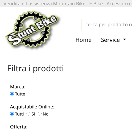
Vendita ed assistenza Mountain Bike - E-Bike - Accessori
Home
Service
Filtra i prodotti
Marca:
Tutte
Acquistabile Online:
Tutti
Si
No
Offerta: