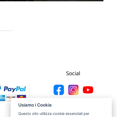
Social
Web Agency Concept Point by Italmarket
Usiamo i Cookie
Questo sito utilizza cookie essenziali per