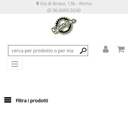
Via di Brava, 13b - Roma
06.6695.9240
Filtra i prodotti