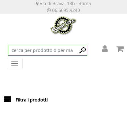
Via di Brava, 13b - Roma
06.6695.9240
Filtra i prodotti