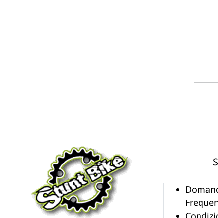
S
Doman
Frequen
Condizi