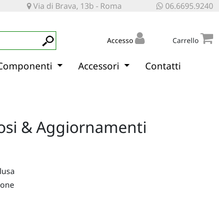
Via di Brava, 13b - Roma
06.6695.9240
Accesso
Carrello
Componenti
Accessori
Contatti
osi & Aggiornamenti
clusa
ione