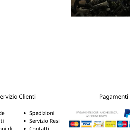
ervizio Clienti
Pagamenti
de
Spedizioni
ti
Servizio Resi
oni di
Contatti