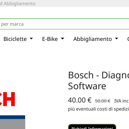
 ed Abbigliamento
Biciclette
E-Bike
Abbigliamento
Bosch - Diagn
Software
40.00 €
50.00 €
IVA in
più eventuali costi di spediz