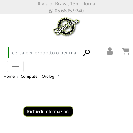
Via di Brava, 13b - Roma
06.6695.9240
Home
Computer - Orologi