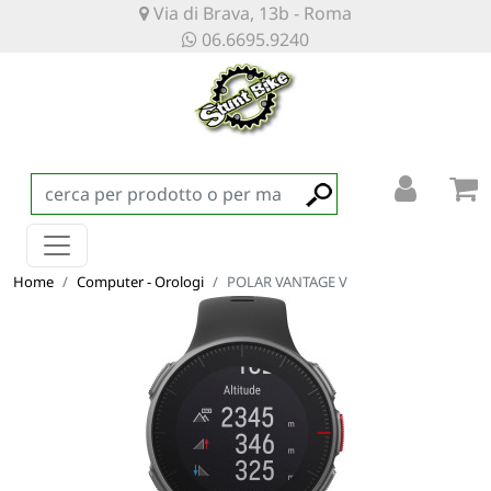
Via di Brava, 13b - Roma
06.6695.9240
Home
Computer - Orologi
POLAR VANTAGE V