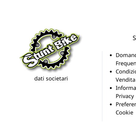
S
Doman
Frequen
Condizi
dati societari
Vendita
Informa
Privacy
Prefere
Cookie