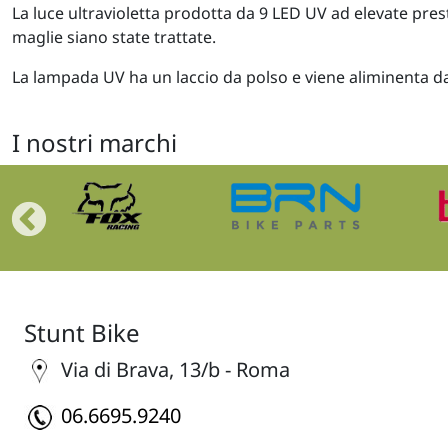
La luce ultravioletta prodotta da 9 LED UV ad elevate presta
maglie siano state trattate.
La lampada UV ha un laccio da polso e viene aliminenta da
I nostri marchi
Stunt Bike
Via di Brava, 13/b - Roma
06.6695.9240