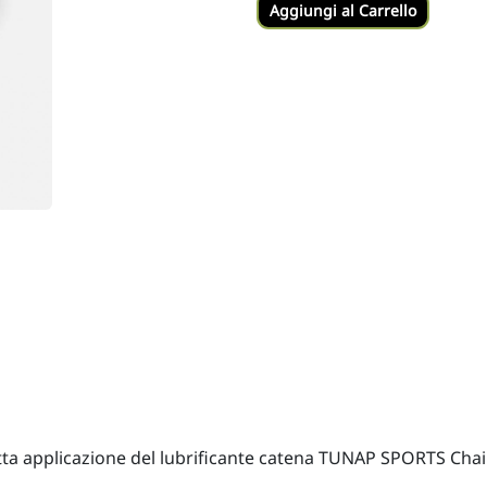
Aggiungi al Carrello
tta applicazione del lubrificante catena TUNAP SPORTS Chai