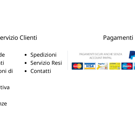
ervizio Clienti
Pagamenti
de
Spedizioni
ti
Servizio Resi
oni di
Contatti
tiva
nze