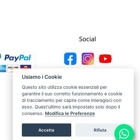
Social
Web Agency Concept Point by Italmarket
Usiamo i Cookie
Questo sito utilizza cookie essenziali per
garantire il suo corretto funzionamento e cookie
di tracciamento per capire come interagisci con
esso. Quest'ultimo sarà impostato solo dopo il
consenso.
Modifica le Preferenze
Accetta
Rifiuta