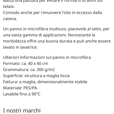
Basta una passata per evitare il formarsi di aloni sul
telaio.
Comodo anche per rimuovere l'olio in eccesso dalla
catena.
Un panno in microfibra multiuso, piacevole al tatto, per
una vasta gamma di applicazioni. Nonostante la
morbidezza offre una buona durata e può anche essere
lavato in lavatrice.
Ulteriori informazioni sul panno in microfibra
Formato: ca. 40 x 40 cm
Grammatura: ca. 300 g/m2
Superficie: struttura a maglia liscia
Fattura: a maglia, dimensionalmente stabile
Materiale: PES/PA
Lavabile fino a 90°C
I nostri marchi