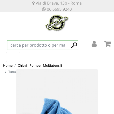
Via di Brava, 13b - Roma
06.6695.9240
Home
Chiavi - Pompe - Multiutensili
Tunap - Microfiber Cloth (MY24)