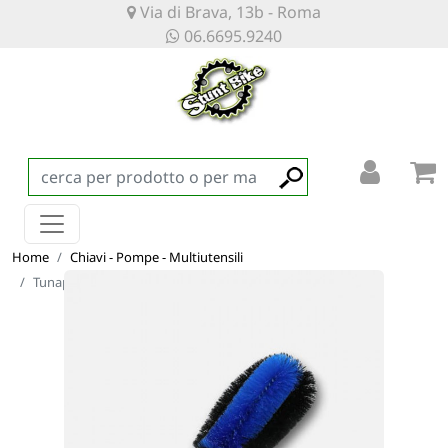
Via di Brava, 13b - Roma
06.6695.9240
Home
Chiavi - Pompe - Multiutensili
Tunap - Cleaning Brush (MY24)