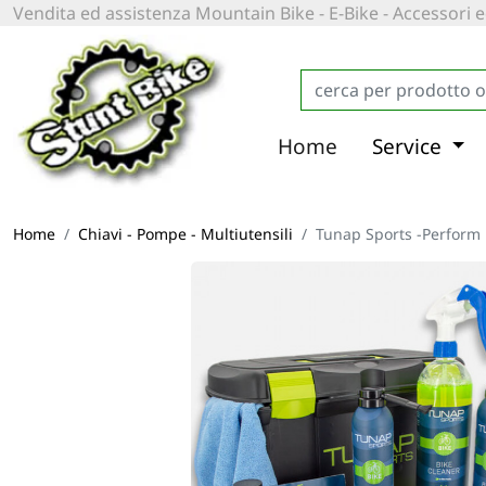
Vendita ed assistenza Mountain Bike - E-Bike - Accessori
Home
Service
Home
Chiavi - Pompe - Multiutensili
Tunap Sports -Perform