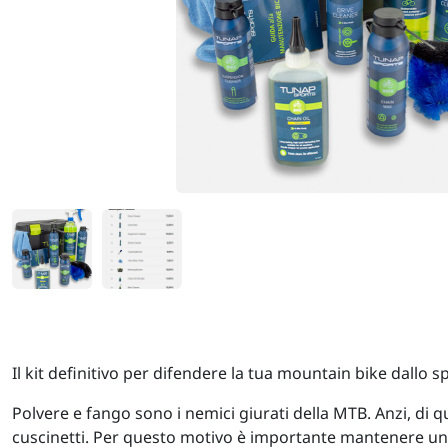
Il kit definitivo per difendere la tua mountain bike dallo
Polvere e fango sono i nemici giurati della MTB. Anzi, d
cuscinetti. Per questo motivo è importante mantenere un li