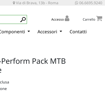
Via di Brava, 13b - Roma
06.6695.9240
Accesso
Carrello
Componenti
Accessori
Contatti
 -Perform Pack MTB
e
nclusa
ione