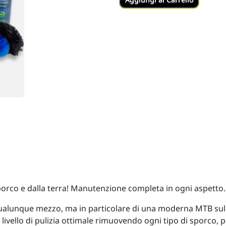
 sporco e dalla terra! Manutenzione completa in ogni aspetto
i qualunque mezzo, ma in particolare di una moderna MTB sul
vello di pulizia ottimale rimuovendo ogni tipo di sporco, par