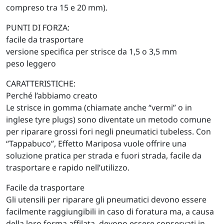
compreso tra 15 e 20 mm).
PUNTI DI FORZA:
facile da trasportare
versione specifica per strisce da 1,5 o 3,5 mm
peso leggero
CARATTERISTICHE:
Perché l’abbiamo creato
Le strisce in gomma (chiamate anche “vermi” o in
inglese tyre plugs) sono diventate un metodo comune
per riparare grossi fori negli pneumatici tubeless. Con
“Tappabuco”, Effetto Mariposa vuole offrire una
soluzione pratica per strada e fuori strada, facile da
trasportare e rapido nell’utilizzo.
Facile da trasportare
Gli utensili per riparare gli pneumatici devono essere
facilmente raggiungibili in caso di foratura ma, a causa
della loro forma affilata, devono essere conservati in