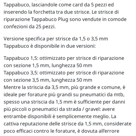
Tappabuco, lasciandole come card da 5 pezzi ed
inserendo la forchetta tra due strisce. Le strisce di
riparazione Tappabuco Plug sono vendute in comode
confezioni da 25 pezzi.
Versione specifica per strisce da 1,5 o 3,5 mm
Tappabuco è disponibile in due versioni:
Tappabuco 1,5: ottimizzato per strisce di riparazione
con sezione 1,5 mm, lunghezza 50 mm
Tappabuco 3,5: ottimizzato per strisce di riparazione
con sezione 3,5 mm, lunghezza 50 mm
Mentre la striscia da 3,5 mm, più grande e comune, è
ideale per forature più grandi su pneumatici da mtb,
spesso una striscia da 1,5 mm è sufficiente per danni
più piccoli o pneumatici da strada / gravel: avere
entrambe disponibili è semplicemente meglio. La
cattiva reputazione delle strisce da 1,5 mm, considerate
poco efficaci contro le forature, è dovuta all’errore