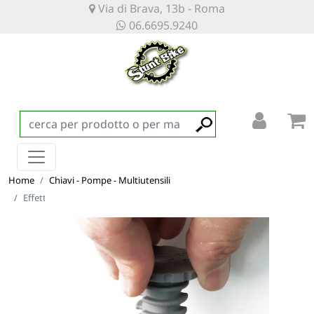
Via di Brava, 13b - Roma
06.6695.9240
Home
Chiavi - Pompe - Multiutensili
Effetto Mariposa Tappabuco - Kit Riparazione Tubeless