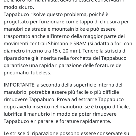
modo sicuro.
Tappabuco risolve questo problema, poiché è
progettato per funzionare come tappo di chiusura per
manubri da strada e mountain bike e può essere
trasportato anche all’interno della maggior parte dei
movimenti centrali Shimano e SRAM (si adatta a fori con
diametro interno tra 15 e 20 mm). Tenere la striscia di
riparazione già inserita nella forchetta del Tappabuco
garantisce una rapida riparazione delle forature dei
pneumatici tubeless.
IMPORTANTE: a seconda della superficie interna del
manubrio, potrebbe essere più facile o più difficile
rimuovere Tappabuco. Prova ad estrarre Tappabuco
dopo averlo inserito nel manubrio: se è troppo difficile,
lubrifica il manubrio in modo da poter rimuovere
Tappabuco e riparare le forature rapidamente.
Le strisce di riparazione possono essere conservate su