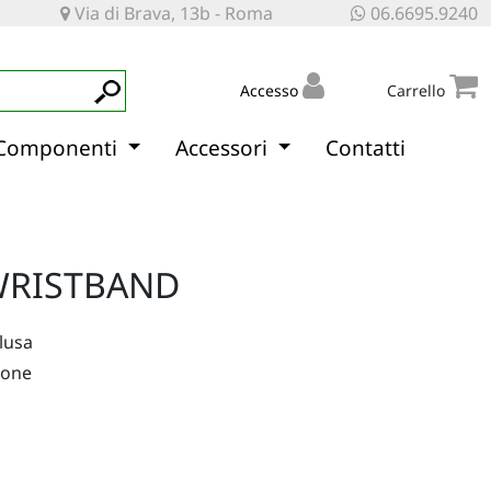
Via di Brava, 13b - Roma
06.6695.9240
Accesso
Carrello
Componenti
Accessori
Contatti
WRISTBAND
clusa
ione