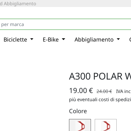
 ed Abbigliamento
Biciclette
E-Bike
Abbigliamento
A300 POLAR 
19.00 €
24.00 €
IVA in
più eventuali costi di spediz
Colore