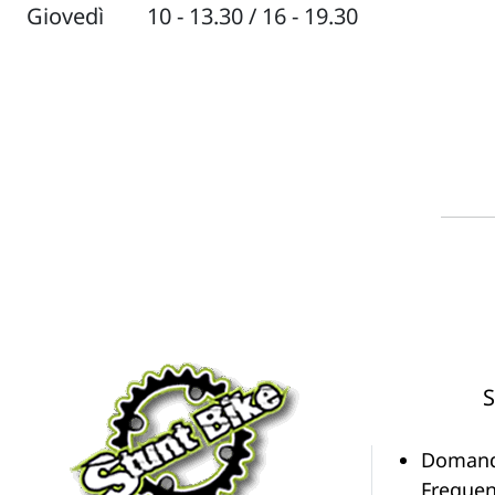
Giovedì
10 - 13.30 / 16 - 19.30
S
Doman
Frequen