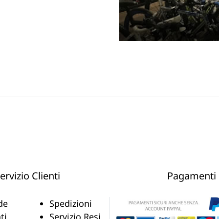
ervizio Clienti
Pagamenti
de
Spedizioni
ti
Servizio Resi