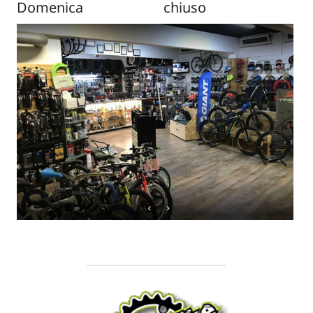
Domenica
chiuso