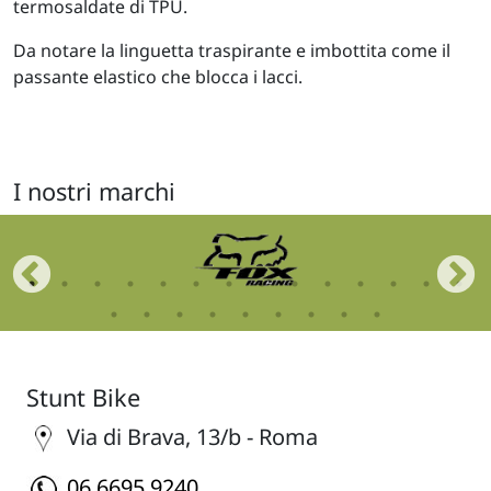
termosaldate di TPU.
Da notare la linguetta traspirante e imbottita come il
passante elastico che blocca i lacci.
I nostri marchi
Stunt Bike
Via di Brava, 13/b - Roma
06.6695.9240