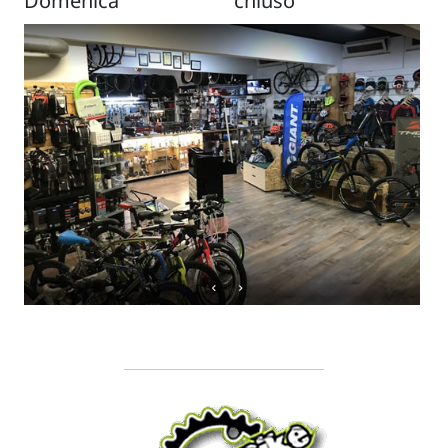
Domenica
chiuso