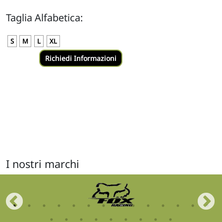
Taglia Alfabetica:
S
M
L
XL
I nostri marchi