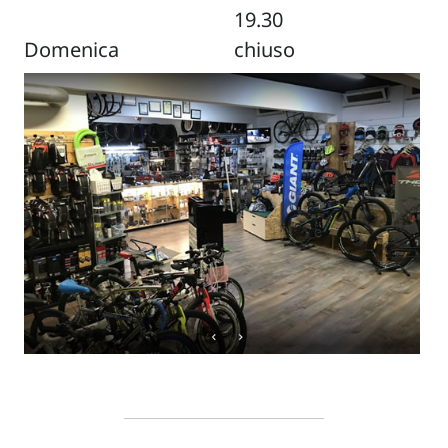
19.30
Domenica
chiuso