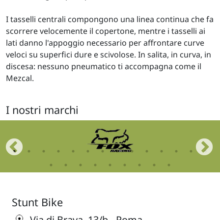
I tasselli centrali compongono una linea continua che fa
scorrere velocemente il copertone, mentre i tasselli ai
lati danno l'appoggio necessario per affrontare curve
veloci su superfici dure e scivolose. In salita, in curva, in
discesa: nessuno pneumatico ti accompagna come il
Mezcal.
I nostri marchi
Stunt Bike
Via di Brava, 13/b - Roma