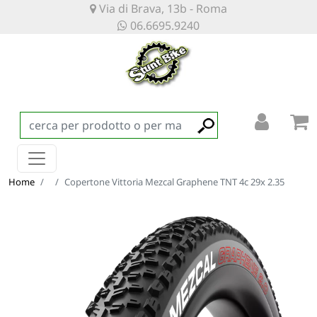
Via di Brava, 13b - Roma
06.6695.9240
Home
Copertone Vittoria Mezcal Graphene TNT 4c 29x 2.35