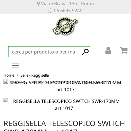
Via di Brava, 13b - Roma
06.6695.9240
Home
Selle - Reggisella
REGGISELLA TELESCOPICO SWITCH SWR-170MM art.1017
REGGISELLA TELESCOPICO SWITCH