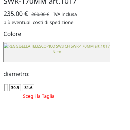
SWR-170MM art.1017
235.00 €
260.00 €
IVA inclusa
più eventuali costi di spedizione
Colore
Nero
diametro:
30.9
31.6
Scegli la Taglia