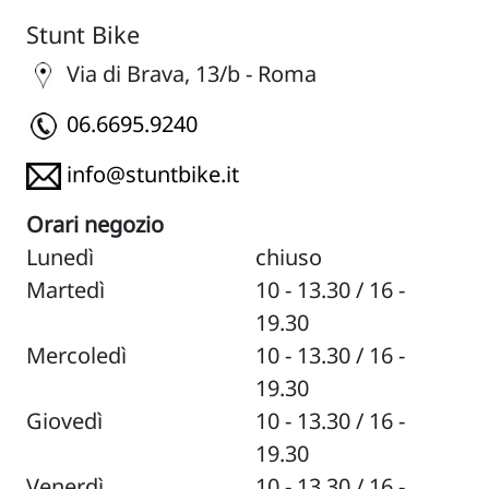
Stunt Bike
Via di Brava, 13/b - Roma
06.6695.9240
info@stuntbike.it
Orari negozio
Lunedì
chiuso
Martedì
10 - 13.30 / 16 -
19.30
Mercoledì
10 - 13.30 / 16 -
19.30
Giovedì
10 - 13.30 / 16 -
19.30
Venerdì
10 - 13.30 / 16 -