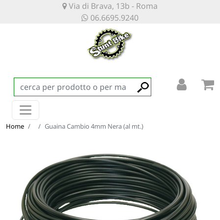
Via di Brava, 13b - Roma
06.6695.9240
Home
Guaina Cambio 4mm Nera (al mt.)