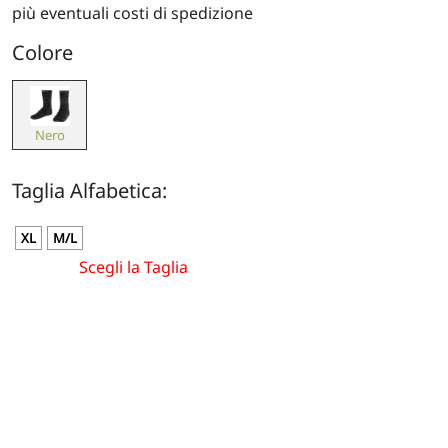
più eventuali costi di spedizione
Colore
Nero
Taglia Alfabetica:
XL
M/L
Scegli la Taglia