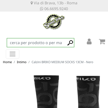
Via di Brava, 13b - Roma
06.6695.9240
Home
Intimo
Calzini BRIKO MEDIUM SOCKS 13CM - Nero