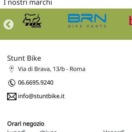
I nostri marchi
Stunt Bike
Via di Brava, 13/b - Roma
06.6695.9240
info@stuntbike.it
Orari negozio