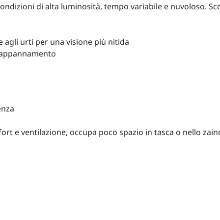
condizioni di alta luminosità, tempo variabile e nuvoloso. Sco
agli urti per una visione più nitida
 l’appannamento
enza
ort e ventilazione, occupa poco spazio in tasca o nello zain