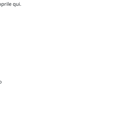
prile qui.
o