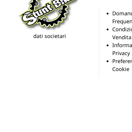
Doman
Frequen
Condizi
dati societari
Vendita
Informa
Privacy
Prefere
Cookie