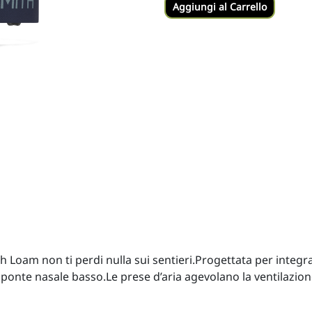
Aggiungi al Carrello
h Loam non ti perdi nulla sui sentieri.Progettata per integra
l ponte nasale basso.Le prese d’aria agevolano la ventilazio