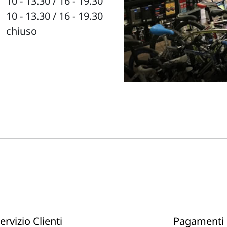
10 - 13.30 / 16 - 19.30
10 - 13.30 / 16 - 19.30
chiuso
ervizio Clienti
Pagamenti