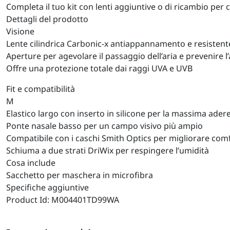
Completa il tuo kit con lenti aggiuntive o di ricambio per 
Dettagli del prodotto
Visione
Lente cilindrica Carbonic-x antiappannamento e resistente 
Aperture per agevolare il passaggio dell’aria e prevenire
Offre una protezione totale dai raggi UVA e UVB
Fit e compatibilità
M
Elastico largo con inserto in silicone per la massima ader
Ponte nasale basso per un campo visivo più ampio
Compatibile con i caschi Smith Optics per migliorare comf
Schiuma a due strati DriWix per respingere l’umidità
Cosa include
Sacchetto per maschera in microfibra
Specifiche aggiuntive
Product Id: M004401TD99WA