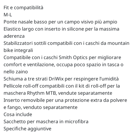
Fit e compatibilità
M-L
Ponte nasale basso per un campo visivo più ampio
Elastico largo con inserto in silicone per la massima
aderenza
Stabilizzatori sottili compatibili con i caschi da mountain
bike integrali
Compatibile con i caschi Smith Optics per migliorare
comfort e ventilazione, occupa poco spazio in tasca o
nello zaino
Schiuma a tre strati DriWix per respingere l’umidità
Pellicole roll-off compatibili con il kit di roll-off per la
maschera Rhythm MTB, vendute separatamente
Inserto removibile per una protezione extra da polvere
e fango, venduto separatamente
Cosa include
Sacchetto per maschera in microfibra
Specifiche aggiuntive