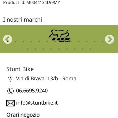
Product Id: M0044134L99MY
I nostri marchi
Stunt Bike
Via di Brava, 13/b - Roma
06.6695.9240
info@stuntbike.it
Orari negozio