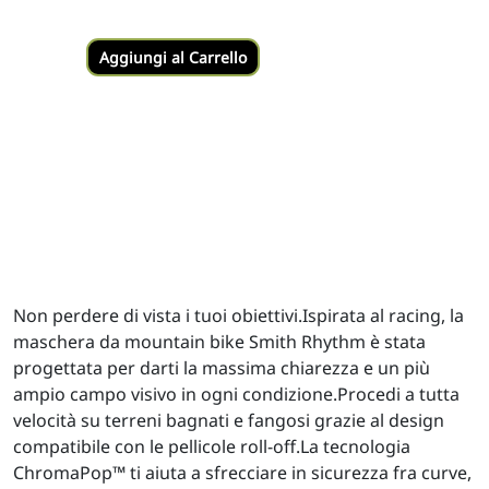
Aggiungi al Carrello
Non perdere di vista i tuoi obiettivi.Ispirata al racing, la
maschera da mountain bike Smith Rhythm è stata
progettata per darti la massima chiarezza e un più
ampio campo visivo in ogni condizione.Procedi a tutta
velocità su terreni bagnati e fangosi grazie al design
compatibile con le pellicole roll-off.La tecnologia
ChromaPop™ ti aiuta a sfrecciare in sicurezza fra curve,