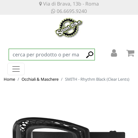
Via di Brava, 13b - Roma
06.6695.9240
Home
Occhiali & Maschere
SMITH - Rhythm Black (Clear Lents)