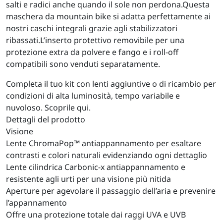
salti e radici anche quando il sole non perdona.Questa
maschera da mountain bike si adatta perfettamente ai
nostri caschi integrali grazie agli stabilizzatori
ribassati.L’inserto protettivo removibile per una
protezione extra da polvere e fango e i roll-off
compatibili sono venduti separatamente.
Completa il tuo kit con lenti aggiuntive o di ricambio per
condizioni di alta luminosità, tempo variabile e
nuvoloso. Scoprile qui.
Dettagli del prodotto
Visione
Lente ChromaPop™ antiappannamento per esaltare
contrasti e colori naturali evidenziando ogni dettaglio
Lente cilindrica Carbonic-x antiappannamento e
resistente agli urti per una visione più nitida
Aperture per agevolare il passaggio dell’aria e prevenire
l’appannamento
Offre una protezione totale dai raggi UVA e UVB