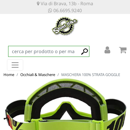
Via di Brava, 13b - Roma
06.6695.9240
Home
Occhiali & Maschere
MASCHERA 100% STRATA GOGGLE