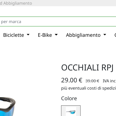
 ed Abbigliamento
Biciclette
E-Bike
Abbigliamento
OCCHIALI RPJ
29.00 €
39.00 €
IVA in
più eventuali costi di spediz
Colore