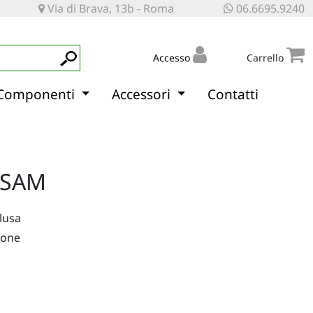
Via di Brava, 13b - Roma
06.6695.9240
Accesso
Carrello
Componenti
Accessori
Contatti
 SAM
clusa
ione