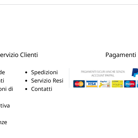
ervizio Clienti
Pagamenti
de
Spedizioni
ti
Servizio Resi
oni di
Contatti
tiva
nze