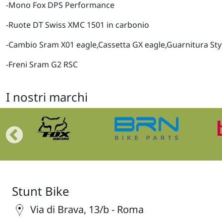
-Mono Fox DPS Performance
-Ruote DT Swiss XMC 1501 in carbonio
-Cambio Sram X01 eagle,Cassetta GX eagle,Guarnitura St
-Freni Sram G2 RSC
I nostri marchi
Stunt Bike
Via di Brava, 13/b - Roma