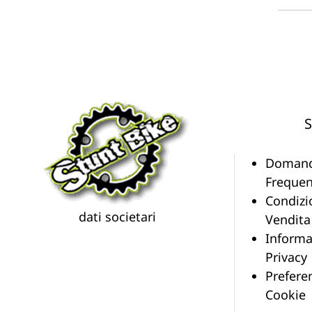
S
Doman
Frequen
Condizi
dati societari
Vendita
Informa
Privacy
Prefere
Cookie