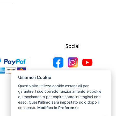
Social
Web Agency Concept Point by Italmarket
Usiamo i Cookie
Questo sito utilizza cookie essenziali per
garantire il suo corretto funzionamento e cookie
di tracciamento per capire come interagisci con
esso. Quest'ultimo sarà impostato solo dopo il
consenso.
Modifica le Preferenze