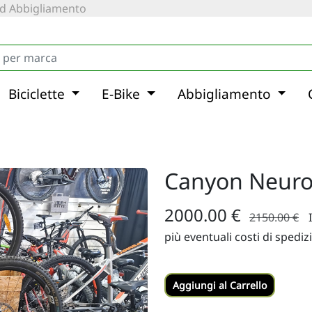
 ed Abbigliamento
Biciclette
E-Bike
Abbigliamento
Canyon Neuron
2000.00 €
2150.00 €
più eventuali costi di spediz
Aggiungi al Carrello