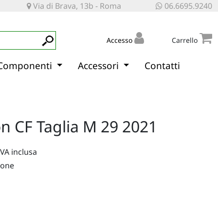
Via di Brava, 13b - Roma
06.6695.9240
Accesso
Carrello
Componenti
Accessori
Contatti
 CF Taglia M 29 2021
IVA inclusa
ione