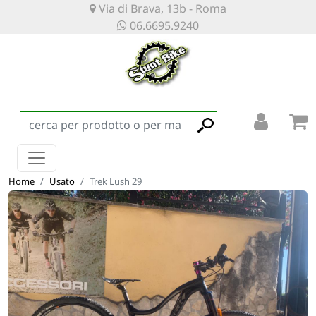
Via di Brava, 13b - Roma
06.6695.9240
Home
Usato
Trek Lush 29