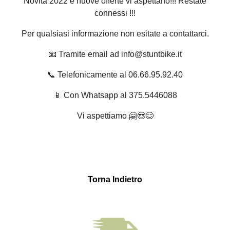
Novità 2022 e nuove offerte vi aspettano!!! Restate
connessi !!!
Per qualsiasi informazione non esitate a contattarci.
📧 Tramite email ad info@stuntbike.it
📞 Telefonicamente al 06.66.95.92.40
📱 Con Whatsapp al 375.5446088
Vi aspettiamo 🤗😎😊
Torna Indietro