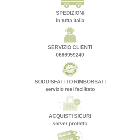
SPEDIZIONI
in tutta Italia
SERVIZIO CLIENTI
0666959240
SODDISFATTI O RIMBORSATI
servizio resi facilitato
ACQUISTI SICURI
server protetto